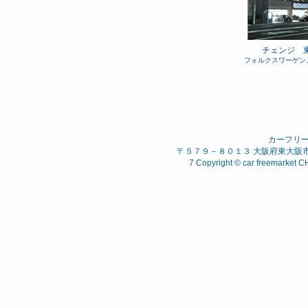
チェンジ 
フォルクスワーゲン
カーフリ
〒５７９－８０１３ 大阪府東大阪市 西石
7 Copyright © car freemarket C