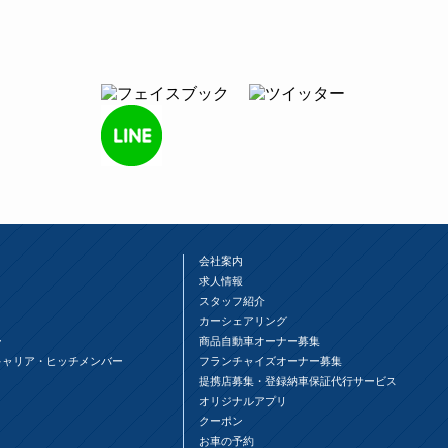
会社案内
求人情報
スタッフ紹介
カーシェアリング
ー
商品自動車オーナー募集
キャリア・ヒッチメンバー
フランチャイズオーナー募集
提携店募集・登録納車保証代行サービス
オリジナルアプリ
クーポン
お車の予約