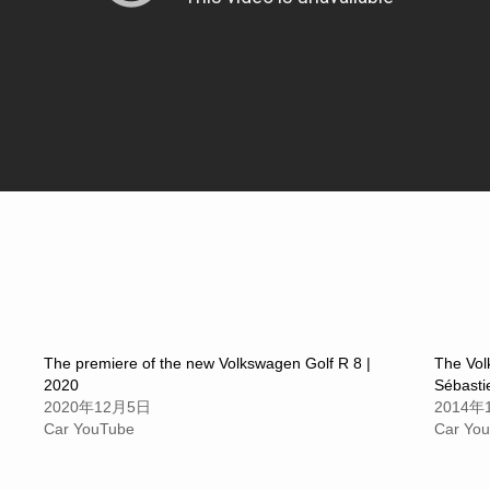
The premiere of the new Volkswagen Golf R 8 |
The Volk
2020
Sébasti
2020年12月5日
2014年
Car YouTube
Car Yo