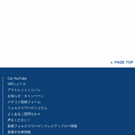
Car YouTube
VWニュース
アウトレットミニバン
お知らせ・キャンペーン
クチコミ投稿フォーム
フォルクスワーゲンコラム
よくあるご質問Ｑ＆Ａ
声をください！
新着フォルクスワーゲンドレスアップカー情報
新着中古車情報