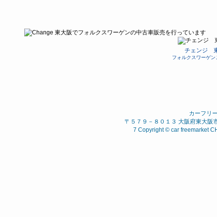
チェンジ 
フォルクスワーゲン
カーフリ
〒５７９－８０１３ 大阪府東大阪市 西石
7 Copyright © car freemarket C