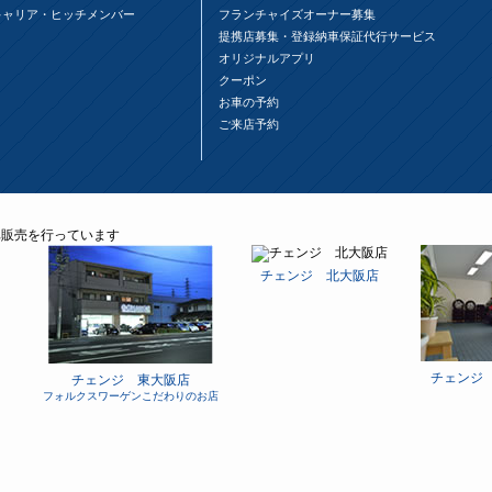
キャリア・ヒッチメンバー
フランチャイズオーナー募集
提携店募集・登録納車保証代行サービス
オリジナルアプリ
クーポン
お車の予約
ご来店予約
チェンジ 北大阪店
チェンジ
チェンジ 東大阪店
フォルクスワーゲンこだわりのお店