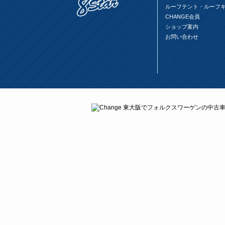
ルーフテント・ルーフ
CHANGE会員
ショップ案内
お問い合わせ