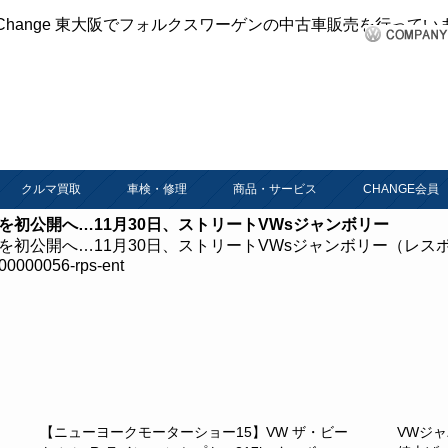
クルマ買取
車検・修理
商品・サービス
CHANGE会員
 を初公開へ…11月30日、ストリートVWsジャンボリー
 を初公開へ…11月30日、ストリートVWsジャンボリー（レスポン
-00000056-rps-ent
【ニューヨークモーターショー15】VW ザ・ビー
VWジャ