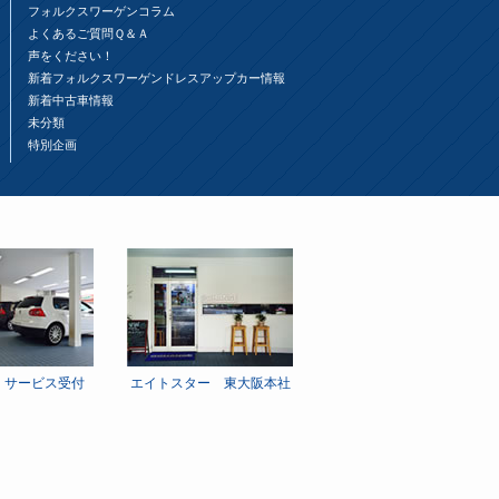
フォルクスワーゲンコラム
よくあるご質問Ｑ＆Ａ
声をください！
新着フォルクスワーゲンドレスアップカー情報
新着中古車情報
未分類
特別企画
 サービス受付
エイトスター 東大阪本社