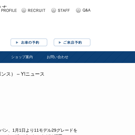
ショップ案内
お問い合わせ
ス） – Y!ニュース
パン、1月1日より11モデル29グレードを