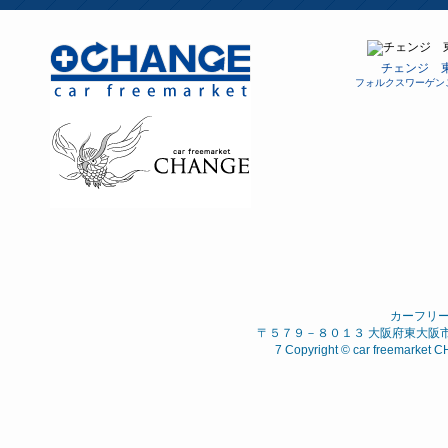
チェンジ 
フォルクスワーゲン
カーフリ
〒５７９－８０１３ 大阪府東大阪市 西石
7 Copyright © car freemarket C