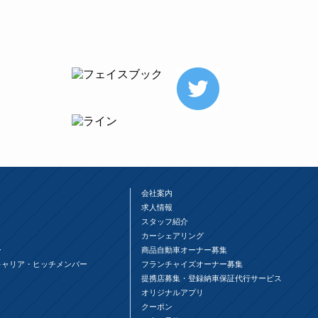
会社案内
求人情報
スタッフ紹介
カーシェアリング
ー
商品自動車オーナー募集
キャリア・ヒッチメンバー
フランチャイズオーナー募集
提携店募集・登録納車保証代行サービス
オリジナルアプリ
クーポン