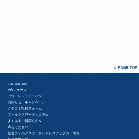
Car YouTube
VWニュース
アウトレットミニバン
お知らせ・キャンペーン
クチコミ投稿フォーム
フォルクスワーゲンコラム
よくあるご質問Ｑ＆Ａ
声をください！
新着フォルクスワーゲンドレスアップカー情報