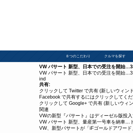
８つのこだわり
クルマを探す
VW パサート 新型、日本での受注を開始…3
VW パサート 新型、日本での受注を開始…32
ind
共有:
クリックして Twitter で共有 (新しいウィ
Facebook で共有するにはクリックしてく
クリックして Google+ で共有 (新しいウ
関連
VWの新型『パサート』はディーゼル版投入
VW パサート 新型、量産第一号車を納車…
VW、新型パサートが「iFゴールドアワード