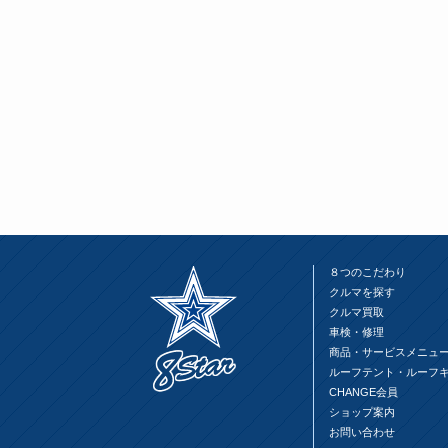
８つのこだわり
クルマを探す
クルマ買取
車検・修理
商品・サービスメニュ
ルーフテント・ルーフ
CHANGE会員
ショップ案内
お問い合わせ